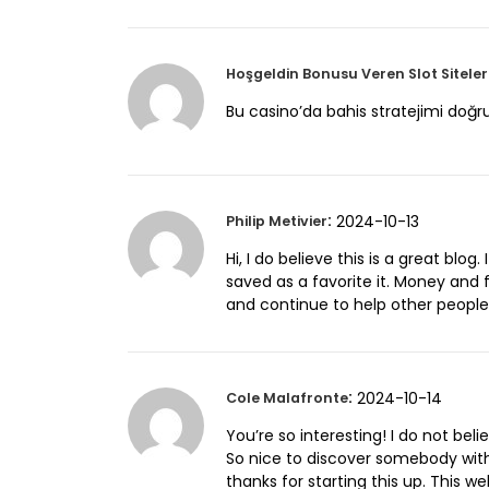
Hoşgeldin Bonusu Veren Slot Siteler
Bu casino’da bahis stratejimi doğr
:
2024-10-13
Philip Metivier
Hi, I do believe this is a great blog
saved as a favorite it. Money and
and continue to help other people
:
2024-10-14
Cole Malafronte
You’re so interesting! I do not beli
So nice to discover somebody with 
thanks for starting this up. This we