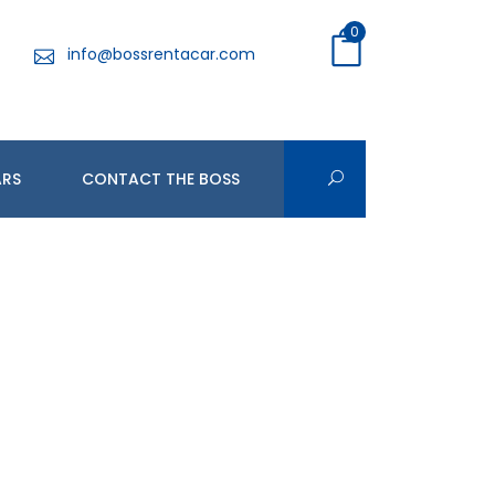
0
info@bossrentacar.com
ARS
CONTACT THE BOSS