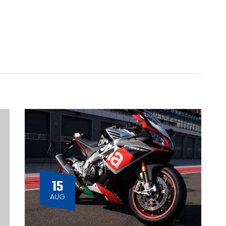
15
AUG