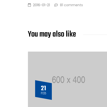
2016-01-21
81 comments
You may also like
21
FEB