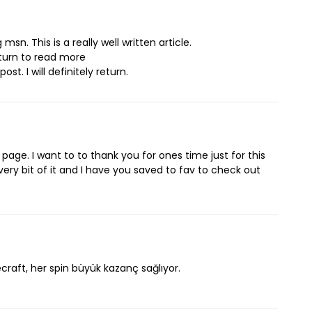
msn. This is a really well written article.
eturn to read more
ost. I will definitely return.
page. I want to to thank you for ones time just for this
every bit of it and I have you saved to fav to check out
craft, her spin büyük kazanç sağlıyor.