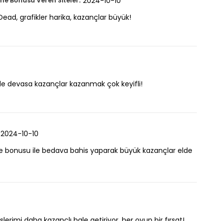
:
2024-10-10
me Bonusu Veren Siteler
ead, grafikler harika, kazançlar büyük!
nde devasa kazançlar kazanmak çok keyifli!
2024-10-10
e bonusu ile bedava bahis yaparak büyük kazançlar elde
rimi daha kazançlı hale getiriyor, her oyun bir fırsat!