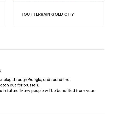
TOUT TERRAIN GOLD CITY
5
ur blog through Google, and found that
watch out for brussels.
his in future. Many people will be benefited from your