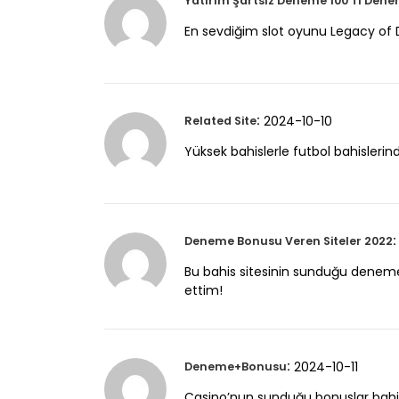
Yatırım Şartsız Deneme 100 Tl Dene
En sevdiğim slot oyunu Legacy of D
:
2024-10-10
Related Site
Yüksek bahislerle futbol bahisleri
:
Deneme Bonusu Veren Siteler 2022
Bu bahis sitesinin sunduğu denem
ettim!
:
2024-10-11
Deneme+bonusu
Casino’nun sunduğu bonuslar bahisle