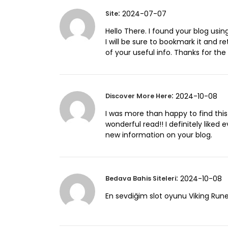
:
2024-07-07
Site
Hello There. I found your blog using 
I will be sure to bookmark it and r
of your useful info. Thanks for the p
:
2024-10-08
Discover More Here
I was more than happy to find this 
wonderful read!! I definitely liked 
new information on your blog.
:
2024-10-08
Bedava Bahis Siteleri
En sevdiğim slot oyunu Viking Rune