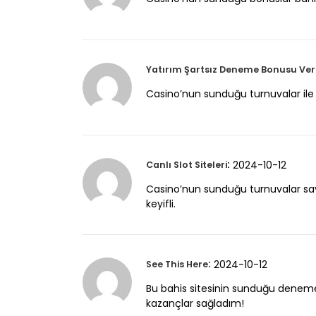
Yatırım Şartsız Deneme Bonusu Vere
Casino’nun sunduğu turnuvalar ile 
:
2024-10-12
Canlı Slot Siteleri
Casino’nun sunduğu turnuvalar sa
keyifli.
:
2024-10-12
See This Here
Bu bahis sitesinin sunduğu dene
kazançlar sağladım!