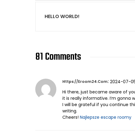
HELLO WORLD!
81 Comments
:
2024-07-0
Https://eroom24.com
Hi there, just became aware of yo
it is really informative. I’m gonna 
I will be grateful if you continue t
writing.
Cheers!
Najlepsze escape roomy